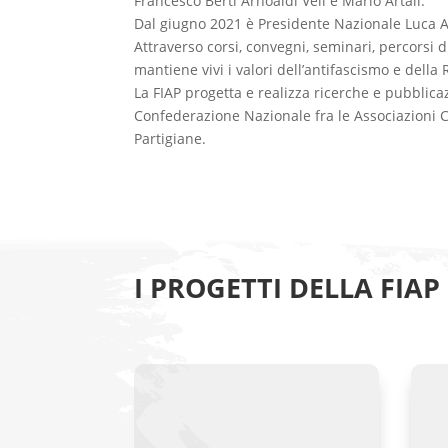
Francesco Berti Arnoaldi Veli e Mario Artali.
Dal giugno 2021 è Presidente Nazionale Luca A
Attraverso corsi, convegni, seminari, percorsi d
mantiene vivi i valori dell’antifascismo e della
La FIAP progetta e realizza ricerche e pubblicaz
Confederazione Nazionale fra le Associazioni 
Partigiane.
I PROGETTI DELLA
FIAP