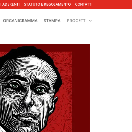
NI ADERENTI
STATUTO E REGOLAMENTO
CONTATTI
ORGANIGRAMMA
STAMPA
PROGETTI