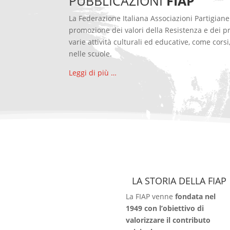
PUBBLICAZIONI
FIAP
La Federazione Italiana Associazioni Partigiane
promozione dei valori della Resistenza e dei pr
varie attività culturali ed educative, come cors
nelle scuole.
Leggi di più …
LA STORIA DELLA FIAP
La FIAP venne
fondata nel
1949 con l’obiettivo di
valorizzare il contributo