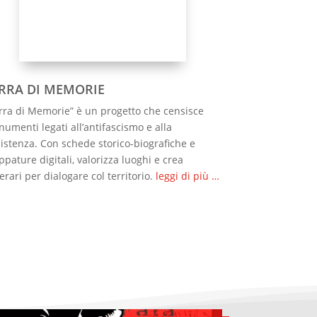
RRA DI MEMORIE
rra di Memorie” è un progetto che censisce
umenti legati all’antifascismo e alla
istenza. Con schede storico-biografiche e
pature digitali, valorizza luoghi e crea
nerari per dialogare col territorio.
leggi di più …