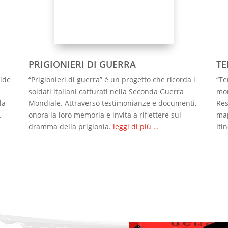
PRIGIONIERI DI GUERRA
TE
vide
“Prigionieri di guerra” è un progetto che ricorda i
“Te
soldati italiani catturati nella Seconda Guerra
mon
la
Mondiale. Attraverso testimonianze e documenti,
Res
.
onora la loro memoria e invita a riflettere sul
map
dramma della prigionia.
leggi di più …
iti