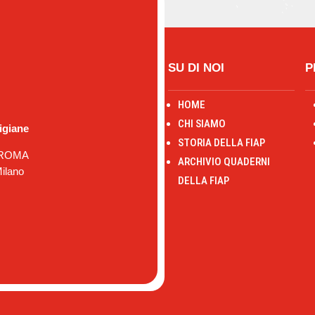
SU DI NOI
P
HOME
CHI SIAMO
igiane
STORIA DELLA FIAP
7 ROMA
ARCHIVIO QUADERNI
ilano
DELLA FIAP