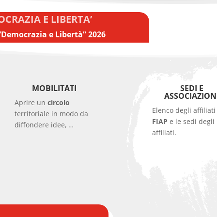
CRAZIA E LIBERTA’
 “Democrazia e Libertà” 2026
MOBILITATI
SEDI E
ASSOCIAZION
Aprire un
circolo
Elenco degli affiliati
territoriale in modo da
FIAP
e le sedi degli
diffondere idee, …
affiliati.