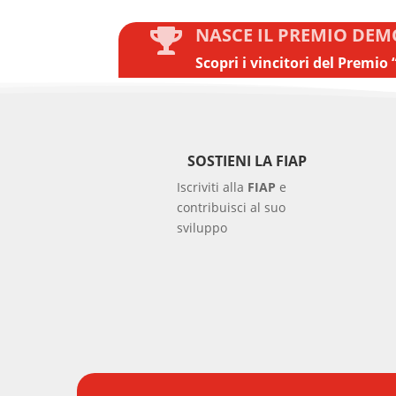
NASCE IL PREMIO DEMO

Scopri i vincitori del Premio
SOSTIENI LA FIAP
Iscriviti alla
FIAP
e
contribuisci al suo
sviluppo