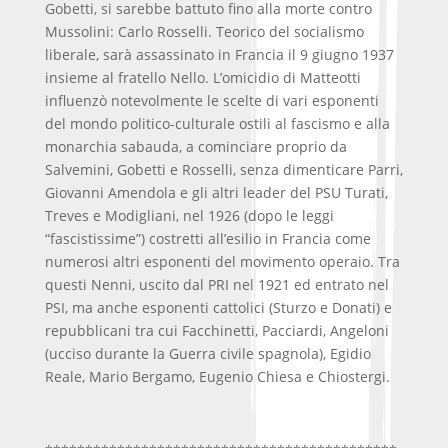
Gobetti, si sarebbe battuto fino alla morte contro
Mussolini: Carlo Rosselli. Teorico del socialismo
liberale, sarà assassinato in Francia il 9 giugno 1937
insieme al fratello Nello. L’omicidio di Matteotti
influenzò notevolmente le scelte di vari esponenti
del mondo politico-culturale ostili al fascismo e alla
monarchia sabauda, a cominciare proprio da
Salvemini, Gobetti e Rosselli, senza dimenticare Parri,
Giovanni Amendola e gli altri leader del PSU Turati,
Treves e Modigliani, nel 1926 (dopo le leggi
“fascistissime”) costretti all’esilio in Francia come
numerosi altri esponenti del movimento operaio. Tra
questi Nenni, uscito dal PRI nel 1921 ed entrato nel
PSI, ma anche esponenti cattolici (Sturzo e Donati) e
repubblicani tra cui Facchinetti, Pacciardi, Angeloni
(ucciso durante la Guerra civile spagnola), Egidio
Reale, Mario Bergamo, Eugenio Chiesa e Chiostergi.