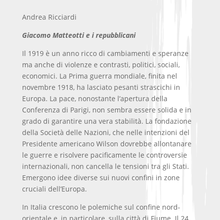
Andrea Ricciardi
Giacomo Matteotti e i repubblicani
Il 1919 è un anno ricco di cambiamenti e speranze
ma anche di violenze e contrasti, politici, sociali,
economici. La Prima guerra mondiale, finita nel
novembre 1918, ha lasciato pesanti strascichi in
Europa. La pace, nonostante l’apertura della
Conferenza di Parigi, non sembra essere solida e in
grado di garantire una vera stabilità. La fondazione
della Società delle Nazioni, che nelle intenzioni del
Presidente americano Wilson dovrebbe allontanare
le guerre e risolvere pacificamente le controversie
internazionali, non cancella le tensioni tra gli Stati.
Emergono idee diverse sui nuovi confini in zone
cruciali dell’Europa.
In Italia crescono le polemiche sul confine nord-
orientale e, in particolare, sulla città di Fiume. Il 24