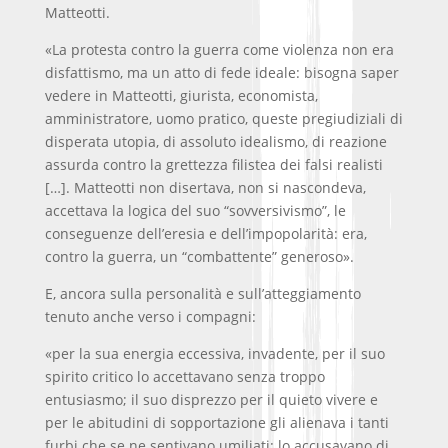
Matteotti.
«La protesta contro la guerra come violenza non era
disfattismo, ma un atto di fede ideale: bisogna saper
vedere in Matteotti, giurista, economista,
amministratore, uomo pratico, queste pregiudiziali di
disperata utopia, di assoluto idealismo, di reazione
assurda contro la grettezza filistea dei falsi realisti
[…]. Matteotti non disertava, non si nascondeva,
accettava la logica del suo “sovversivismo”, le
conseguenze dell’eresia e dell’impopolarità: era,
contro la guerra, un “combattente” generoso».
E, ancora sulla personalità e sull’atteggiamento
tenuto anche verso i compagni:
«per la sua energia eccessiva, invadente, per il suo
spirito critico lo accettavano senza troppo
entusiasmo; il suo disprezzo per il quieto vivere e
per le abitudini di sopportazione gli alienava i tanti
furbi che se ne sentivano umiliati: lo accusavano di