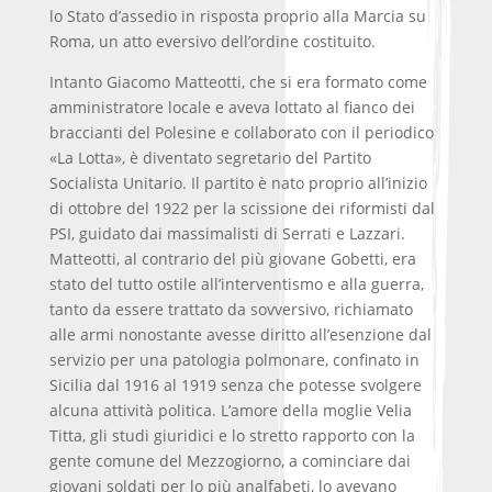
lo Stato d’assedio in risposta proprio alla Marcia su
Roma, un atto eversivo dell’ordine costituito.
Intanto Giacomo Matteotti, che si era formato come
amministratore locale e aveva lottato al fianco dei
braccianti del Polesine e collaborato con il periodico
«La Lotta», è diventato segretario del Partito
Socialista Unitario. Il partito è nato proprio all’inizio
di ottobre del 1922 per la scissione dei riformisti dal
PSI, guidato dai massimalisti di Serrati e Lazzari.
Matteotti, al contrario del più giovane Gobetti, era
stato del tutto ostile all’interventismo e alla guerra,
tanto da essere trattato da sovversivo, richiamato
alle armi nonostante avesse diritto all’esenzione dal
servizio per una patologia polmonare, confinato in
Sicilia dal 1916 al 1919 senza che potesse svolgere
alcuna attività politica. L’amore della moglie Velia
Titta, gli studi giuridici e lo stretto rapporto con la
gente comune del Mezzogiorno, a cominciare dai
giovani soldati per lo più analfabeti, lo avevano