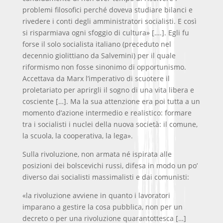
problemi filosofici perché doveva studiare bilanci e
rivedere i conti degli amministratori socialisti. E così
si risparmiava ogni sfoggio di cultura» [….]. Egli fu
forse il solo socialista italiano (preceduto nel
decennio giolittiano da Salvemini) per il quale
riformismo non fosse sinonimo di opportunismo.
Accettava da Marx l’imperativo di scuotere il
proletariato per aprirgli il sogno di una vita libera e
cosciente […]. Ma la sua attenzione era poi tutta a un
momento d’azione intermedio e realistico: formare
tra i socialisti i nuclei della nuova società: il comune,
la scuola, la cooperativa, la lega».
Sulla rivoluzione, non armata né ispirata alle
posizioni dei bolscevichi russi, difesa in modo un po’
diverso dai socialisti massimalisti e dai comunisti:
«la rivoluzione avviene in quanto i lavoratori
imparano a gestire la cosa pubblica, non per un
decreto o per una rivoluzione quarantottesca […]