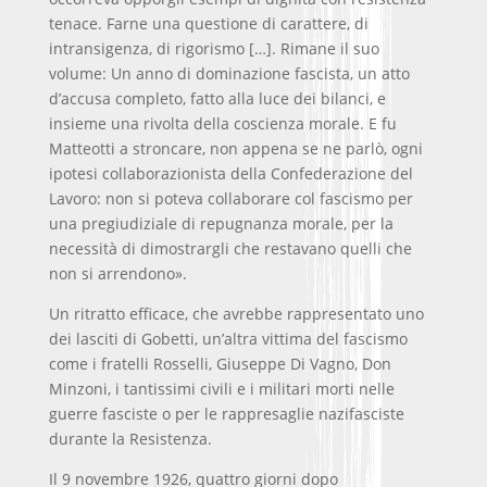
tenace. Farne una questione di carattere, di
intransigenza, di rigorismo […]. Rimane il suo
volume: Un anno di dominazione fascista, un atto
d’accusa completo, fatto alla luce dei bilanci, e
insieme una rivolta della coscienza morale. E fu
Matteotti a stroncare, non appena se ne parlò, ogni
ipotesi collaborazionista della Confederazione del
Lavoro: non si poteva collaborare col fascismo per
una pregiudiziale di repugnanza morale, per la
necessità di dimostrargli che restavano quelli che
non si arrendono».
Un ritratto efficace, che avrebbe rappresentato uno
dei lasciti di Gobetti, un’altra vittima del fascismo
come i fratelli Rosselli, Giuseppe Di Vagno, Don
Minzoni, i tantissimi civili e i militari morti nelle
guerre fasciste o per le rappresaglie nazifasciste
durante la Resistenza.
Il 9 novembre 1926, quattro giorni dopo