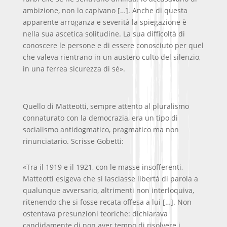
ambizione, non lo capivano […]. Anche di questa
apparente arroganza e severità la spiegazione è
nella sua ascetica solitudine. La sua difficoltà di
conoscere le persone e di essere conosciuto per quel
che valeva rientrano in un austero culto del silenzio,
in una ferrea sicurezza di sé».
Quello di Matteotti, sempre attento al pluralismo
connaturato con la democrazia, era un tipo di
socialismo antidogmatico, pragmatico ma non
rinunciatario. Scrisse Gobetti:
«Tra il 1919 e il 1921, con le masse insofferenti,
Matteotti esigeva che si lasciasse libertà di parola a
qualunque avversario, altrimenti non interloquiva,
ritenendo che si fosse recata offesa a lui […]. Non
ostentava presunzioni teoriche: dichiarava
candidamente di non aver tempo di risolvere i