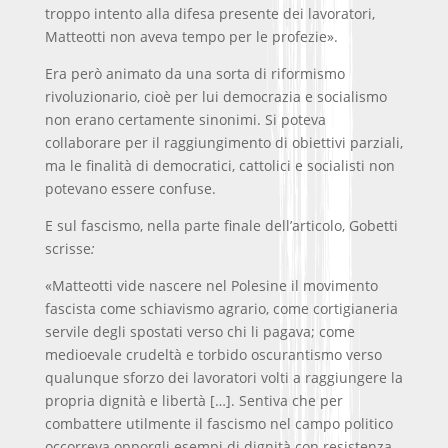
troppo intento alla difesa presente dei lavoratori,
Matteotti non aveva tempo per le profezie».
Era però animato da una sorta di riformismo
rivoluzionario, cioè per lui democrazia e socialismo
non erano certamente sinonimi. Si poteva
collaborare per il raggiungimento di obiettivi parziali,
ma le finalità di democratici, cattolici e socialisti non
potevano essere confuse.
E sul fascismo, nella parte finale dell’articolo, Gobetti
scrisse
:
«Matteotti vide nascere nel Polesine il movimento
fascista come schiavismo agrario, come cortigianeria
servile degli spostati verso chi li pagava; come
medioevale crudeltà e torbido oscurantismo verso
qualunque sforzo dei lavoratori volti a raggiungere la
propria dignità e libertà […]. Sentiva che per
combattere utilmente il fascismo nel campo politico
occorreva opporgli esempi di dignità con resistenza