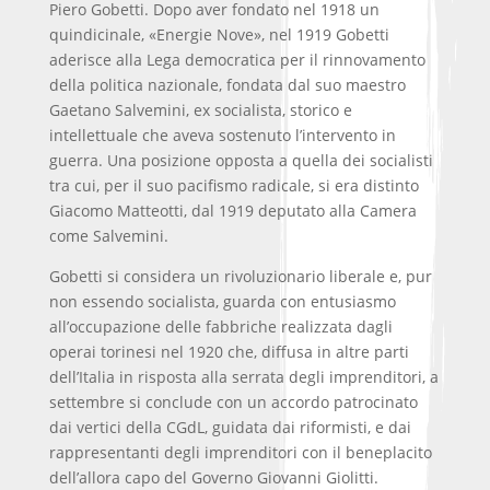
Piero Gobetti. Dopo aver fondato nel 1918 un
quindicinale, «Energie Nove», nel 1919 Gobetti
aderisce alla Lega democratica per il rinnovamento
della politica nazionale, fondata dal suo maestro
Gaetano Salvemini, ex socialista, storico e
intellettuale che aveva sostenuto l’intervento in
guerra. Una posizione opposta a quella dei socialisti
tra cui, per il suo pacifismo radicale, si era distinto
Giacomo Matteotti, dal 1919 deputato alla Camera
come Salvemini.
Gobetti si considera un rivoluzionario liberale e, pur
non essendo socialista, guarda con entusiasmo
all’occupazione delle fabbriche realizzata dagli
operai torinesi nel 1920 che, diffusa in altre parti
dell’Italia in risposta alla serrata degli imprenditori, a
settembre si conclude con un accordo patrocinato
dai vertici della CGdL, guidata dai riformisti, e dai
rappresentanti degli imprenditori con il beneplacito
dell’allora capo del Governo Giovanni Giolitti.