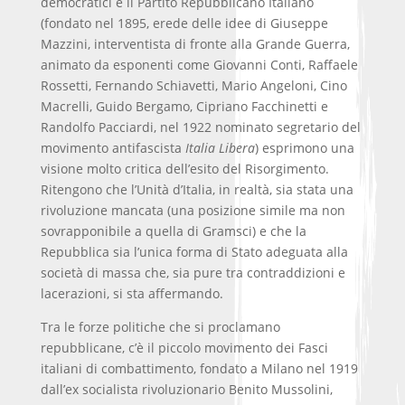
democratici e il Partito Repubblicano Italiano
(fondato nel 1895, erede delle idee di Giuseppe
Mazzini, interventista di fronte alla Grande Guerra,
animato da esponenti come Giovanni Conti, Raffaele
Rossetti, Fernando Schiavetti, Mario Angeloni, Cino
Macrelli, Guido Bergamo, Cipriano Facchinetti e
Randolfo Pacciardi, nel 1922 nominato segretario del
movimento antifascista
Italia Libera
) esprimono una
visione molto critica dell’esito del Risorgimento.
Ritengono che l’Unità d’Italia, in realtà, sia stata una
rivoluzione mancata (una posizione simile ma non
sovrapponibile a quella di Gramsci) e che la
Repubblica sia l’unica forma di Stato adeguata alla
società di massa che, sia pure tra contraddizioni e
lacerazioni, si sta affermando.
Tra le forze politiche che si proclamano
repubblicane, c’è il piccolo movimento dei Fasci
italiani di combattimento, fondato a Milano nel 1919
dall’ex socialista rivoluzionario Benito Mussolini,