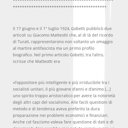
********************************************
*****************************************
Il 17 giugno e il 1° luglio 1924, Gobetti pubblicò due
articoli su Giacomo Matteotti che, al di là del ricordo
di Turati, rappresentarono non soltanto un omaggio
al martire antifascista ma un primo profilo
biografico. Nel primo articolo Gobetti, tra l’altro,
scrisse che Matteotti era
«l’oppositore più intelligente e più irriducibile tra i
socialisti unitari, il più giovane d’anni e d’animo […]
uno spirito troppo aristocratico per avere la notorietà
degli altri capi del socialismo. Alle facili questioni di
metodo e di tendenza aveva preferito la dura
preparazione nei problemi economici e finanziari.
Anche col fascismo voleva fare questione di dati e di