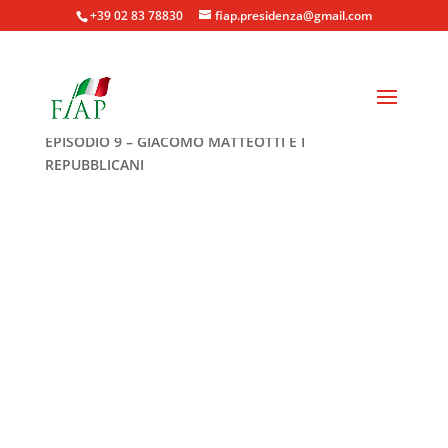
+39 02 83 78830
fiap.presidenza@gmail.com
EPISODIO 9 – GIACOMO MATTEOTTI E I
REPUBBLICANI