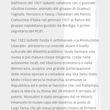
Dall’inizio del 1921 Gobetti collabora con il giornale
«Ordine nuovo», animato dal gruppo di Gramsci,
Togliatti, Terracini e Tasca, i fondatori del Partito
Comunista d’Italia nel gennaio 1921 al fianco del
gruppo napoletano guidato da Bordiga, il primo
segretario del PCd’I.
Nel 1922 Gobetti fonda il settimanale «La Rivoluzione
Liberale», attraverso cui intende alzare il livello
culturale del dibattito pubblico. Vuole formare una
nuova e più matura classe dirigente, crede nelle
autonomie locali, nel liberismo economico e nella
democrazia, auspica una grande partecipazione
delle masse operaie e contadine alla vita dello Stato.
Molto critico verso la monarchia, promuove la
Repubblica ed è ostile al fascismo che, nel frattempo,
dopo la Marcia su Roma del 28 ottobre è arrivato al
potere. Mussolini è stato designato dal re Vittorio
Emanuele III nuovo capo del Governo al posto di
Luigi Facta, che gli aveva proposto invano di firmare