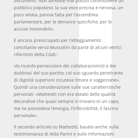
documenti. Non avrebbe mai potuto commuovere un
pubblico popolano: la sua voce precisa e nervosa, un
poco velata, pareva fatta per l’assemblea
parlamentare, per le denunce specifiche, per le
accuse inesorabili».
E ancora,
preoccupato per l’atteggiamento
conciliante verso Mussolini da parte di alcuni vertici
riformisti della CGdL:
«lo ricordo persecutore dei collaborazionisti e dei
dubbiosi del suo partito; col suo sguardo penetrante
di dignità superiore incuteva timore e soggezione».
Quindi una considerazione sulle sue caratteristiche
personali: «Matteotti non era dotato delle qualità
decorative che quasi sempre si trovano in un capo,
ma ne possedeva l’energia, l’inflessibilità, il fascino
personale».
Il secondo articolo su Matteotti, basato anche sulla
testimonianza di Aldo Parini e sulle informazioni