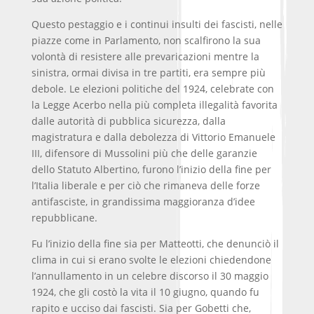
Questo pestaggio e i continui insulti dei fascisti, nelle
piazze come in Parlamento, non scalfirono la sua
volontà di resistere alle prevaricazioni mentre la
sinistra, ormai divisa in tre partiti, era sempre più
debole. Le elezioni politiche del 1924, celebrate con
la Legge Acerbo nella più completa illegalità favorita
dalle autorità di pubblica sicurezza, dalla
magistratura e dalla debolezza di Vittorio Emanuele
III, difensore di Mussolini più che delle garanzie
dello Statuto Albertino, furono l’inizio della fine per
l’Italia liberale e per ciò che rimaneva delle forze
antifasciste, in grandissima maggioranza d’idee
repubblicane.
Fu l’inizio della fine sia per Matteotti, che denunciò il
clima in cui si erano svolte le elezioni chiedendone
l’annullamento in un celebre discorso il 30 maggio
1924, che gli costò la vita il 10 giugno, quando fu
rapito e ucciso dai fascisti. Sia per Gobetti che,