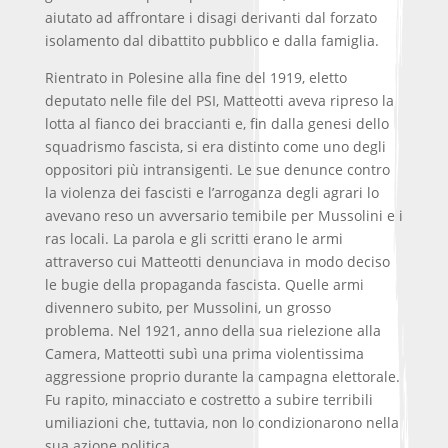
aiutato ad affrontare i disagi derivanti dal forzato
isolamento dal dibattito pubblico e dalla famiglia.
Rientrato in Polesine alla fine del 1919, eletto
deputato nelle file del PSI, Matteotti aveva ripreso la
lotta al fianco dei braccianti e, fin dalla genesi dello
squadrismo fascista, si era distinto come uno degli
oppositori più intransigenti. Le sue denunce contro
la violenza dei fascisti e l’arroganza degli agrari lo
avevano reso un avversario temibile per Mussolini e i
ras locali. La parola e gli scritti erano le armi
attraverso cui Matteotti denunciava in modo deciso
le bugie della propaganda fascista. Quelle armi
divennero subito, per Mussolini, un grosso
problema. Nel 1921, anno della sua rielezione alla
Camera, Matteotti subì una prima violentissima
aggressione proprio durante la campagna elettorale.
Fu rapito, minacciato e costretto a subire terribili
umiliazioni che, tuttavia, non lo condizionarono nella
sua azione politica.