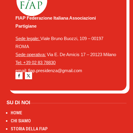
FIAP Federazione Italiana Associazioni
Partigiane
Sede legale:
Viale Bruno Buozzi, 109 – 00197
ROMA
Sede operativa:
Via E. De Amicis 17 – 20123 Milano
Tel: +39 02 83 78830
email: fiap.presidenza@gmail.com
SU DI NOI
HOME
CHI SIAMO
STORIA DELLA FIAP