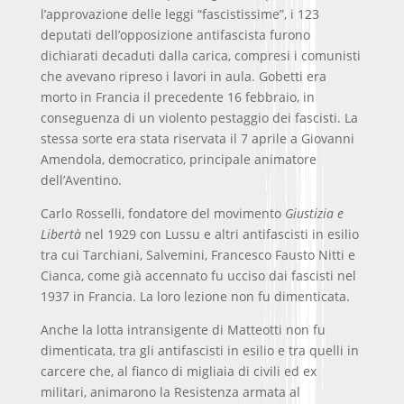
l’approvazione delle leggi “fascistissime”, i 123
deputati dell’opposizione antifascista furono
dichiarati decaduti dalla carica, compresi i comunisti
che avevano ripreso i lavori in aula. Gobetti era
morto in Francia il precedente 16 febbraio, in
conseguenza di un violento pestaggio dei fascisti. La
stessa sorte era stata riservata il 7 aprile a Giovanni
Amendola, democratico, principale animatore
dell’Aventino.
Carlo Rosselli, fondatore del movimento
Giustizia e
Libertà
nel 1929 con Lussu e altri antifascisti in esilio
tra cui Tarchiani, Salvemini, Francesco Fausto Nitti e
Cianca, come già accennato fu ucciso dai fascisti nel
1937 in Francia. La loro lezione non fu dimenticata.
Anche la lotta intransigente di Matteotti non fu
dimenticata, tra gli antifascisti in esilio e tra quelli in
carcere che, al fianco di migliaia di civili ed ex
militari, animarono la Resistenza armata al