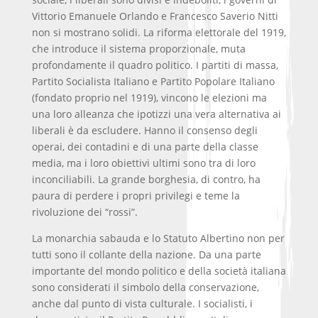
Vittorio Emanuele Orlando e Francesco Saverio Nitti
non si mostrano solidi. La riforma elettorale del 1919,
che introduce il sistema proporzionale, muta
profondamente il quadro politico. I partiti di massa,
Partito Socialista Italiano e Partito Popolare Italiano
(fondato proprio nel 1919), vincono le elezioni ma
una loro alleanza che ipotizzi una vera alternativa ai
liberali è da escludere. Hanno il consenso degli
operai, dei contadini e di una parte della classe
media, ma i loro obiettivi ultimi sono tra di loro
inconciliabili. La grande borghesia, di contro, ha
paura di perdere i propri privilegi e teme la
rivoluzione dei “rossi”.
La monarchia sabauda e lo Statuto Albertino non per
tutti sono il collante della nazione. Da una parte
importante del mondo politico e della società italiana
sono considerati il simbolo della conservazione,
anche dal punto di vista culturale. I socialisti, i