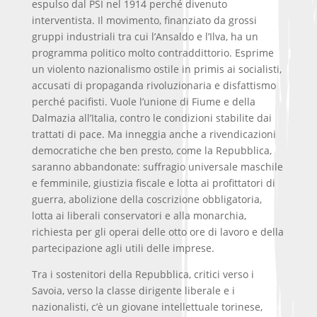
espulso dal PSI nel 1914 perché divenuto
interventista. Il movimento, finanziato da grossi
gruppi industriali tra cui l’Ansaldo e l’Ilva, ha un
programma politico molto contraddittorio. Esprime
un violento nazionalismo ostile in primis ai socialisti,
accusati di propaganda rivoluzionaria e disfattismo
perché pacifisti. Vuole l’unione di Fiume e della
Dalmazia all’Italia, contro le condizioni stabilite dai
trattati di pace. Ma inneggia anche a rivendicazioni
democratiche che ben presto, come la Repubblica,
saranno abbandonate:
suffragio universale maschile
e femminile, giustizia fiscale e lotta ai profittatori di
guerra, abolizione della coscrizione obbligatoria,
lotta ai liberali conservatori e alla monarchia,
richiesta per gli operai delle otto ore di lavoro e della
partecipazione agli utili delle imprese.
Tra i sostenitori della Repubblica, critici verso i
Savoia, verso la classe dirigente liberale e i
nazionalisti, c’è un giovane intellettuale torinese,