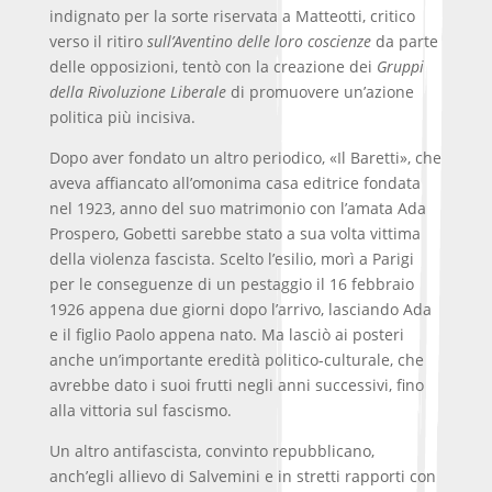
indignato per la sorte riservata a Matteotti, critico
verso il ritiro
sull’Aventino delle loro coscienze
da parte
delle opposizioni, tentò con la creazione dei
Gruppi
della Rivoluzione Liberale
di promuovere un’azione
politica più incisiva.
Dopo aver fondato un altro periodico, «Il Baretti», che
aveva affiancato all’omonima casa editrice fondata
nel 1923, anno del suo matrimonio con l’amata Ada
Prospero, Gobetti sarebbe stato a sua volta vittima
della violenza fascista. Scelto l’esilio, morì a Parigi
per le conseguenze di un pestaggio il 16 febbraio
1926 appena due giorni dopo l’arrivo, lasciando Ada
e il figlio Paolo appena nato. Ma lasciò ai posteri
anche un’importante eredità politico-culturale, che
avrebbe dato i suoi frutti negli anni successivi, fino
alla vittoria sul fascismo.
Un altro antifascista, convinto repubblicano,
anch’egli allievo di Salvemini e in stretti rapporti con