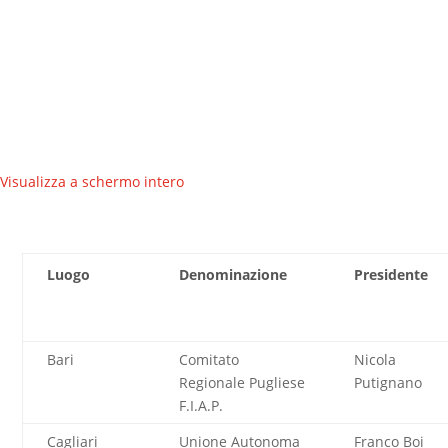
Visualizza a schermo intero
Luogo
Denominazione
Presidente
Bari
Comitato
Nicola
Regionale Pugliese
Putignano
F.I.A.P.
Cagliari
Unione Autonoma
Franco Boi