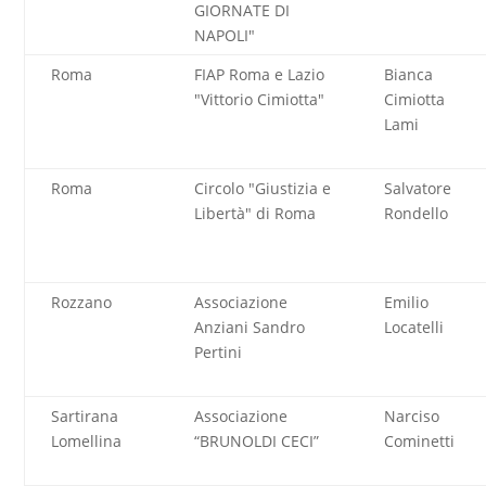
GIORNATE DI
NAPOLI"
Roma
FIAP Roma e Lazio
Bianca
"Vittorio Cimiotta"
Cimiotta
Lami
Roma
Circolo "Giustizia e
Salvatore
Libertà" di Roma
Rondello
Rozzano
Associazione
Emilio
Anziani Sandro
Locatelli
Pertini
Sartirana
Associazione
Narciso
Lomellina
“BRUNOLDI CECI”
Cominetti