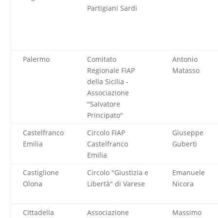
Partigiani Sardi
Palermo
Comitato
Antonio
Regionale FIAP
Matasso
della Sicilia -
Associazione
"Salvatore
Principato"
Castelfranco
Circolo FIAP
Giuseppe
Emilia
Castelfranco
Guberti
Emilia
Castiglione
Circolo "Giustizia e
Emanuele
Olona
Libertà" di Varese
Nicora
Cittadella
Associazione
Massimo