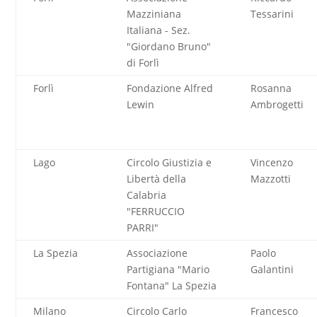
Mazziniana
Tessarini
Italiana - Sez.
"Giordano Bruno"
di Forlì
Forlì
Fondazione Alfred
Rosanna
Lewin
Ambrogetti
Lago
Circolo Giustizia e
Vincenzo
Libertà della
Mazzotti
Calabria
"FERRUCCIO
PARRI"
La Spezia
Associazione
Paolo
Partigiana "Mario
Galantini
Fontana" La Spezia
Milano
Circolo Carlo
Francesco