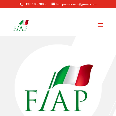
+39 02 83 78830
fiap.presidenza@gmail.com