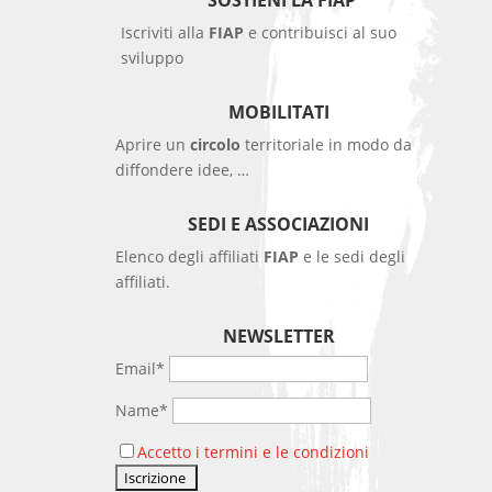
SOSTIENI LA FIAP
Iscriviti alla
FIAP
e contribuisci al suo
sviluppo
MOBILITATI
Aprire un
circolo
territoriale in modo da
diffondere idee, …
SEDI E ASSOCIAZIONI
Elenco degli affiliati
FIAP
e le sedi degli
affiliati.
NEWSLETTER
Email*
Name*
Accetto i termini e le condizioni