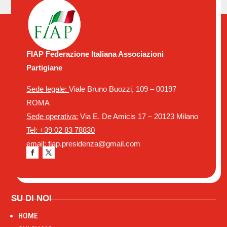
FIAP Federazione Italiana Associazioni
Partigiane
Sede legale:
Viale Bruno Buozzi, 109 – 00197
ROMA
Sede operativa:
Via E. De Amicis 17 – 20123 Milano
Tel: +39 02 83 78830
email: fiap.presidenza@gmail.com
SU DI NOI
HOME