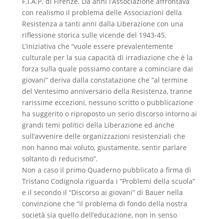
F.I.A.P. di Firenze. Da anni l’Associazione affrontava
con realismo il problema delle Associazioni della
Resistenza a tanti anni dalla Liberazione con una
riflessione storica sulle vicende del 1943-45.
L’iniziativa che “vuole essere prevalentemente
culturale per la sua capacità di irradiazione che è la
forza sulla quale possiamo contare a cominciare dai
giovani” deriva dalla constatazione che “al termine
del Ventesimo anniversario della Resistenza, tranne
rarissime eccezioni, nessuno scritto o pubblicazione
ha suggerito o riproposto un serio discorso intorno ai
grandi temi politici della Liberazione ed anche
sull’avvenire delle organizzazioni resistenziali che
non hanno mai voluto, giustamente, sentir parlare
soltanto di reducismo”.
Non a caso il primo Quaderno pubblicato a firma di
Tristano Codignola riguarda i “Problemi della scuola”
e il secondo il “Discorso ai giovani” di Bauer nella
convinzione che “il problema di fondo della nostra
società sia quello dell’educazione, non in senso