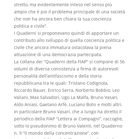
stretto, ma evidentemente inteso nel senso più
ampio che è poi il problema principale di una società
che non ha ancora ben chiara la sua coscienza
politica e civile”.
I Quaderni si proponevano quindi di apportare un
contributo allo sviluppo di quella coscienza politica e
civile che ancora immatura ostacolava la piena
attuazione di una democrazia partecipata.
La collana dei “Quaderni della FIAP” si compone di 56
volumi di diversa consistenza a firma di autorevoli
personalità dell’antifascismo e della storia
repubblicana tra le quali: Tristano Codignola,
Riccardo Bauer, Enrico Serra, Norberto Bobbio, Leo
Valiani, Max Salvadori, Ugo La Malfa, Bruno Vasari,
Aldo Aniasi, Gaetano Arfè, Luciano Bolis e molti altri.
In particolare Bruno Vasari, che a lungo ha diretto il
periodico della FIAP “Lettera ai Compagni”, raccoglie,
sotto lo pseudonimo di Bruno Valenti, nel Quaderno
n. 9 “Il mondo della concentrazione”, con