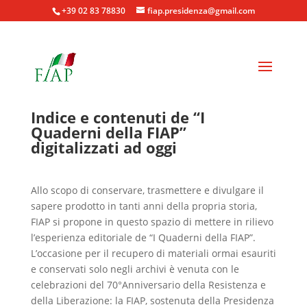
+39 02 83 78830
fiap.presidenza@gmail.com
Indice e contenuti de
“I
Quaderni della FIAP”
digitalizzati ad oggi
Allo scopo di conservare, trasmettere e divulgare il
sapere prodotto in tanti anni della propria storia,
FIAP si propone in questo spazio di mettere in rilievo
l’esperienza editoriale de “I Quaderni della FIAP”.
L’occasione per il recupero di materiali ormai esauriti
e conservati solo negli archivi è venuta con le
celebrazioni del 70°Anniversario della Resistenza e
della Liberazione: la FIAP, sostenuta della Presidenza