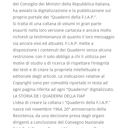
del Consiglio dei Ministri della Repubblica Italiana,
ha avviato la digitalizzazione e la pubblicazione sul
proprio portale dei “Quaderni della F.I.A.P.”.
Si tratta di una collana di volumi in gran parte
esauriti nella loro versione cartacea e ancora molto
richiesti (a testimonianza di quanto il loro messaggio
sia ancora vivo ed attuale). F.I.A.P. mette a
disposizione i contenuti dei Quaderni senza alcuna
restrizione, con il solo obbligo a chi li utilizza per
motivi di studio o di ricerca di rispettare l’integrità
dei testi e di citare la proprietà intellettuale e
editoriale degli articoli. Le indicazioni relative al
Copyright sono per comodità riportate in testa ad
ogni pagina riferita ad ogni “Quaderno” digitalizzato.
LA STORIA DE I QUADERNI DELLA FIAP
L’idea di creare la collana i “Quaderni della F.I.A.P.”
nasce nel novembre 1964, 20° anniversario della
Resistenza, da una decisione presa dagli organi
dirigenti a conclusione del Convegno Nazionale