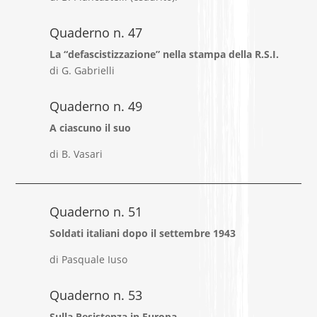
Quaderno n. 47
La “defascistizzazione” nella stampa della R.S.I.
di G. Gabrielli
Quaderno n. 49
A ciascuno il suo
di B. Vasari
Quaderno n. 51
Soldati italiani dopo il settembre 1943
di Pasquale Iuso
Quaderno n. 53
Sulla Resistenza in Europa