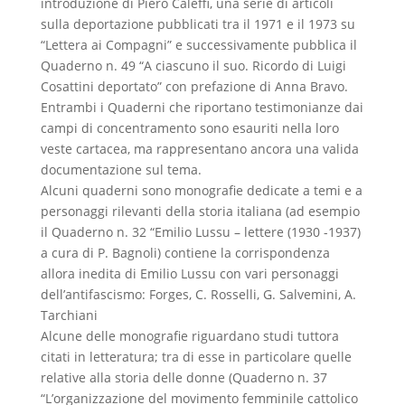
introduzione di Piero Caleffi, una serie di articoli
sulla deportazione pubblicati tra il 1971 e il 1973 su
“Lettera ai Compagni” e successivamente pubblica il
Quaderno n. 49 “A ciascuno il suo. Ricordo di Luigi
Cosattini deportato” con prefazione di Anna Bravo.
Entrambi i Quaderni che riportano testimonianze dai
campi di concentramento sono esauriti nella loro
veste cartacea, ma rappresentano ancora una valida
documentazione sul tema.
Alcuni quaderni sono monografie dedicate a temi e a
personaggi rilevanti della storia italiana (ad esempio
il Quaderno n. 32 “Emilio Lussu – lettere (1930 -1937)
a cura di P. Bagnoli) contiene la corrispondenza
allora inedita di Emilio Lussu con vari personaggi
dell’antifascismo: Forges, C. Rosselli, G. Salvemini, A.
Tarchiani
Alcune delle monografie riguardano studi tuttora
citati in letteratura; tra di esse in particolare quelle
relative alla storia delle donne (Quaderno n. 37
“L’organizzazione del movimento femminile cattolico