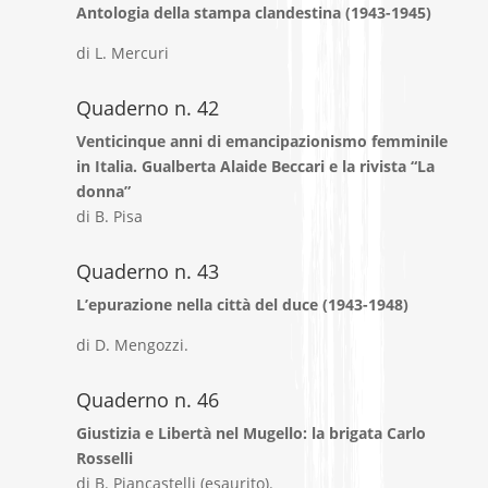
Antologia della stampa clandestina (1943-1945)
di L. Mercuri
Quaderno n. 42
Venticinque anni di emancipazionismo femminile
in Italia. Gualberta Alaide Beccari e la rivista “La
donna”
di B. Pisa
Quaderno n. 43
L’epurazione nella città del duce (1943-1948)
di D. Mengozzi.
Quaderno n. 46
Giustizia e Libertà nel Mugello: la brigata Carlo
Rosselli
di B. Piancastelli (esaurito).