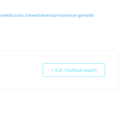
treleillusioni.it/eventi/evento/resistenze-gemelle
+ iCal / Outlook export