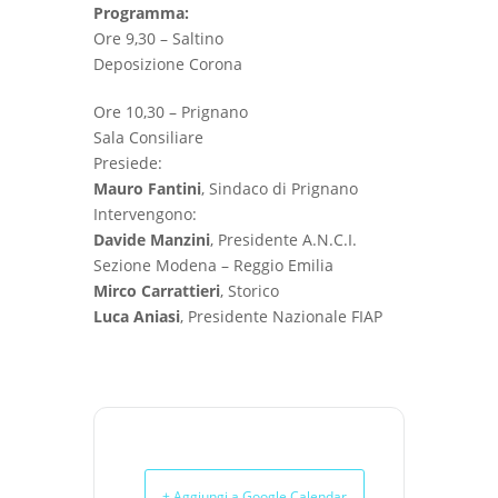
Programma:
Ore 9,30 – Saltino
Deposizione Corona
Ore 10,30 – Prignano
Sala Consiliare
Presiede:
Mauro Fantini
, Sindaco di Prignano
Intervengono:
Davide Manzini
, Presidente A.N.C.I.
Sezione Modena – Reggio Emilia
Mirco Carrattieri
, Storico
Luca Aniasi
, Presidente Nazionale FIAP
+ Aggiungi a Google Calendar