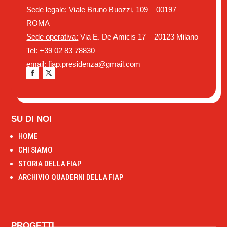
Sede legale:
Viale Bruno Buozzi, 109 – 00197
ROMA
Sede operativa:
Via E. De Amicis 17 – 20123 Milano
Tel: +39 02 83 78830
email: fiap.presidenza@gmail.com
SU DI NOI
HOME
CHI SIAMO
STORIA DELLA FIAP
ARCHIVIO QUADERNI DELLA FIAP
PROGETTI