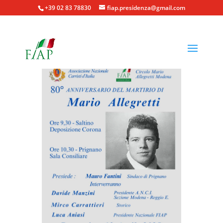
+39 02 83 78830
fiap.presidenza@gmail.com