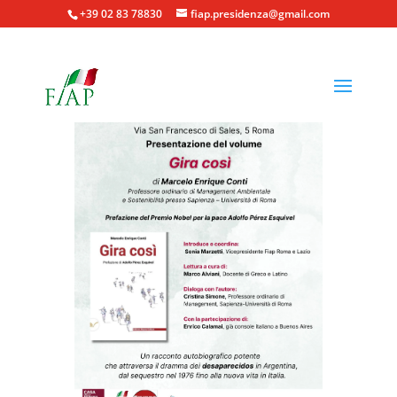
+39 02 83 78830
fiap.presidenza@gmail.com