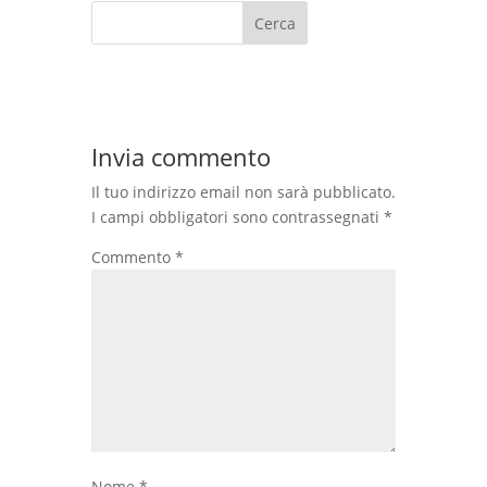
Cerca
Invia commento
Il tuo indirizzo email non sarà pubblicato.
I campi obbligatori sono contrassegnati
*
Commento
*
Nome
*