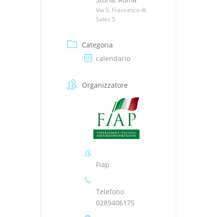
Via S. Francesco di
Sales 5
Categoria
calendario
Organizzatore
Fiap
Telefono
0289406175