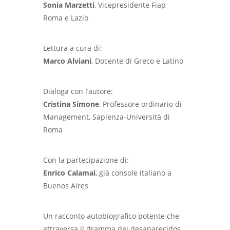
Sonia Marzetti
, Vicepresidente Fiap
Roma e Lazio
Lettura a cura di:
Marco Alviani
, Docente di Greco e Latino
Dialoga con l’autore:
Cristina Simone
, Professore ordinario di
Management, Sapienza-Università di
Roma
Con la partecipazione di:
Enrico Calamai
, già console italiano a
Buenos Aires
Un racconto autobiografico potente che
attraversa il dramma dei desaparecidos