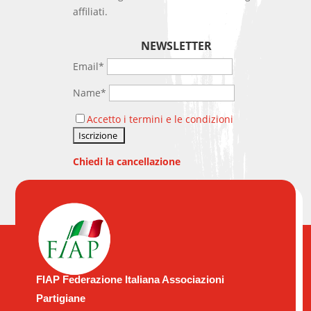
affiliati.
NEWSLETTER
Email*
Name*
Accetto i termini e le condizioni
Chiedi la cancellazione
FIAP Federazione Italiana Associazioni
Partigiane