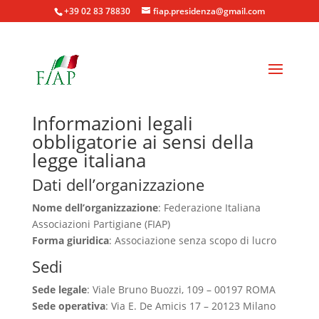
+39 02 83 78830
fiap.presidenza@gmail.com
Informazioni legali
obbligatorie ai sensi della
legge italiana
Dati dell’organizzazione
Nome dell’organizzazione
: Federazione Italiana
Associazioni Partigiane (FIAP)
Forma giuridica
: Associazione senza scopo di lucro
Sedi
Sede legale
: Viale Bruno Buozzi, 109 – 00197 ROMA
Sede operativa
: Via E. De Amicis 17 – 20123 Milano