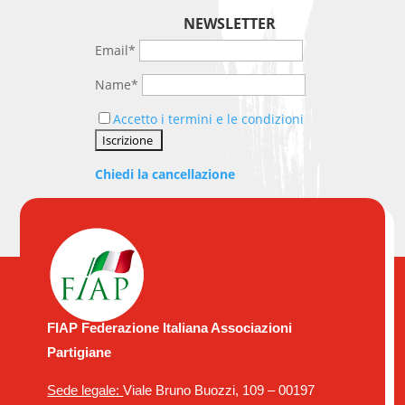
NEWSLETTER
Email*
Name*
Accetto i termini e le condizioni
Chiedi la cancellazione
FIAP Federazione Italiana Associazioni
Partigiane
Sede legale:
Viale Bruno Buozzi, 109 – 00197