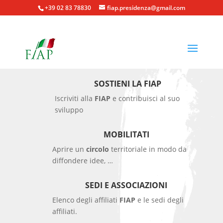
+39 02 83 78830
fiap.presidenza@gmail.com
SOSTIENI LA FIAP
Iscriviti alla
FIAP
e contribuisci al suo
sviluppo
MOBILITATI
Aprire un
circolo
territoriale in modo da
diffondere idee, …
SEDI E ASSOCIAZIONI
Elenco degli affiliati
FIAP
e le sedi degli
affiliati.